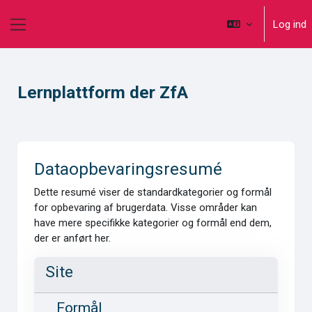
Gå til hovedindhold
Log ind
Sidepanel
Lernplattform der ZfA
Dataopbevaringsresumé
Dette resumé viser de standardkategorier og formål
for opbevaring af brugerdata. Visse områder kan
have mere specifikke kategorier og formål end dem,
der er anført her.
Site
Formål