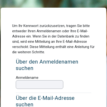
Zum Hauptinhalt
Um Ihr Kennwort zurückzusetzen, tragen Sie bitte
entweder Ihren Anmeldenamen oder Ihre E-Mail-
Adresse ein. Wenn Sie in der Datenbank zu finden
sind, wird eine Mitteilung an Ihre E-Mail-Adresse
verschickt. Diese Mitteilung enthält eine Anleitung für
die weiteren Schritte.
Über den Anmeldenamen
Über den Anmeldenamen suchen
suchen
Anmeldename
Über die E-Mail-Adresse
Über die E-Mail-Adresse suchen
suchen