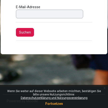
E-Mail-Adresse
x
Wenn Sie weiter auf dieser Webseite arbeiten möchten, bestätigen Sie
bitte unsere Nutzungsrichtlinie:
Datenschutzerklärung und Nutzungsvereinbarung
Powered by
Moodle
Fortsetzen