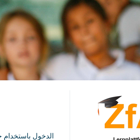
الدخول إلى Lernplattform der ZfA
الدخول باستخدام ح