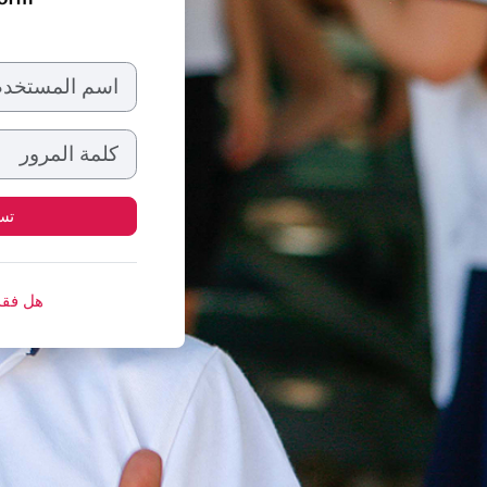
اسم المستخدم
كلمة المرور
تس
هل فقد