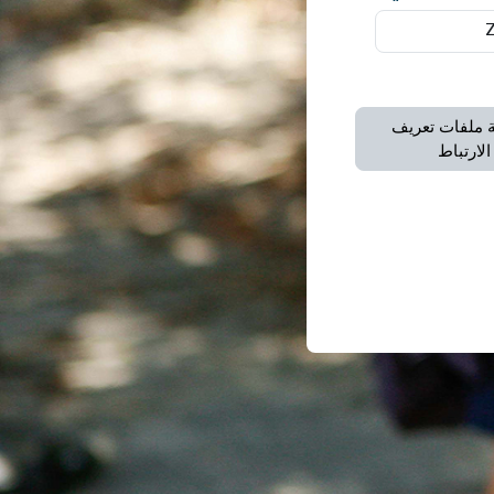
 ملفات تعريف
الارتباط