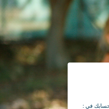
سابك في :