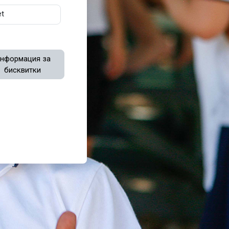
t
нформация за
бисквитки