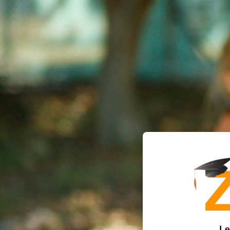
Прескочи на основното съдържание