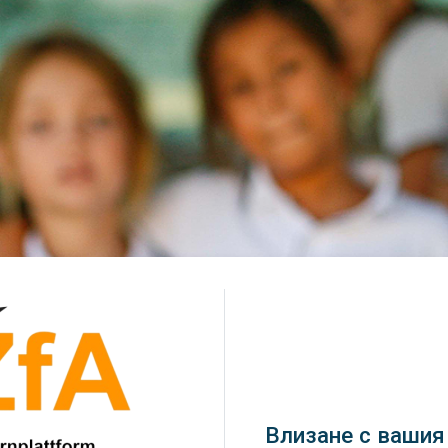
Влезте в Lernplattform der Zf
Влизане с вашия